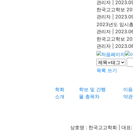
관리자
|
2023.09
한국고고학보 202
관리자
|
2023.09
2023년도 임시
관리자
|
2023.06
한국고고학보 202
관리자
|
2023.06
목록
쓰기
학회
학보 및 간행
이용
소개
물 총목차
약관
상호명 : 한국고고학회 | 대표: 