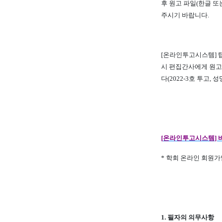
후 원고 파일
(
한글 또
주시기 바랍니다
.
[
온라인투고시스템
]
시 편집간사에게 원고
다
(2022-3
호 투고
,
성
[
온라인투고시스템
]
*
학회 온라인 회원가
1.
필자의 의무사항