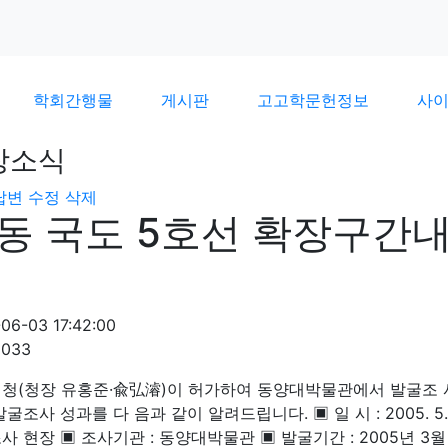
학회간행물
게시판
고고학문헌정보
사
장소식
답변
수정
삭제
동 국도 5호선 확장구간내
06-03 17:42:00
2033
청(청장 유홍준·兪弘濬)이 허가하여 동양대박물관에서 발굴조 사
굴조사 성과를 다 음과 같이 알려드립니다. ▣ 일 시 : 2005. 5. 3
사 현장 ▣ 조사기관 : 동양대박물관 ▣ 발굴기간 : 2005년 3월