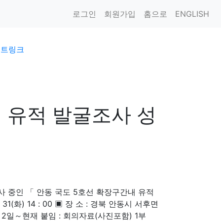
로그인
회원가입
홈으로
ENGLISH
이트링크
 유적 발굴조사 성
 중인 「 안동 국도 5호선 확장구간내 유적
1(화) 14 : 00 ▣ 장 소 : 경북 안동시 서후면
 2일～현재 붙임 : 회의자료(사진포함) 1부