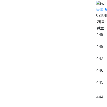
목록
629개
번호
449
448
447
446
445
444