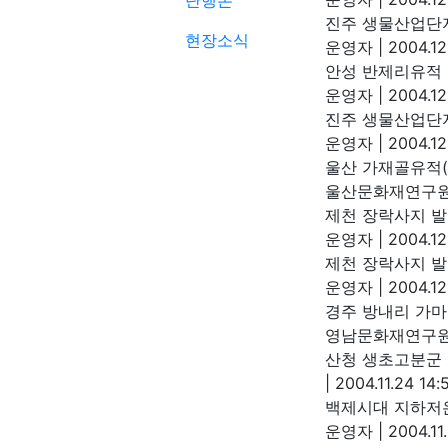
단행본
진주 생물산업단
현장소식
운영자
|
2004.12
안성 반제리유적
운영자
|
2004.12
진주 생물산업단
운영자
|
2004.12
울산 가재골유적
울산문화재연구
제천 장락사지 
운영자
|
2004.12
제천 장락사지 
운영자
|
2004.12
경주 방내리 가마
영남문화재연구
산청 생초고분군
|
2004.11.24 14:
백제시대 지하저
운영자
|
2004.11.