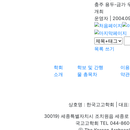
충주 용두-금가 
개최
운영자
|
2004.09
목록
쓰기
학회
학보 및 간행
이용
소개
물 총목차
약관
상호명 : 한국고고학회 | 대표: 
30019) 세종특별자치시 조치원읍 세종로 
국고고학회 TEL 044-860-1
ⓒ The Korean Archaeolog