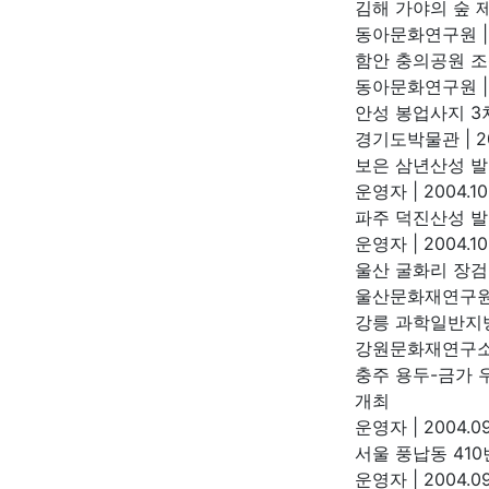
김해 가야의 숲 
동아문화연구원
|
함안 충의공원 
동아문화연구원
|
안성 봉업사지 3
경기도박물관
|
2
보은 삼년산성 
운영자
|
2004.10
파주 덕진산성 
운영자
|
2004.10
울산 굴화리 장검
울산문화재연구
강릉 과학일반지
강원문화재연구
충주 용두-금가 
개최
운영자
|
2004.09
서울 풍납동 41
운영자
|
2004.09