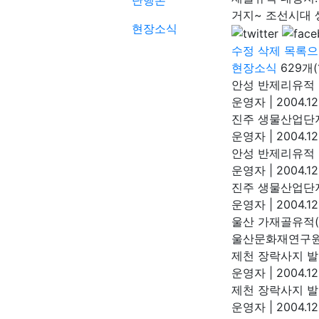
단행본
거지~ 조선시대 
현장소식
수정
삭제
목록으
현장소식
629개(
안성 반제리유적
운영자
|
2004.12
진주 생물산업단
운영자
|
2004.12
안성 반제리유적
운영자
|
2004.12
진주 생물산업단
운영자
|
2004.12
울산 가재골유적
울산문화재연구
제천 장락사지 
운영자
|
2004.12
제천 장락사지 
운영자
|
2004.12