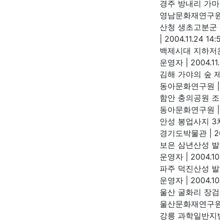
경주 방내리 가마
영남문화재연구
산청 생초고분군
|
2004.11.24 14:
백제시대 지하저
운영자
|
2004.11.
김해 가야의 숲 
동아문화연구원
|
함안 충의공원 
동아문화연구원
|
안성 봉업사지 3
경기도박물관
|
2
보은 삼년산성 
운영자
|
2004.10
파주 덕진산성 
운영자
|
2004.10
울산 굴화리 장검
울산문화재연구
강릉 과학일반지