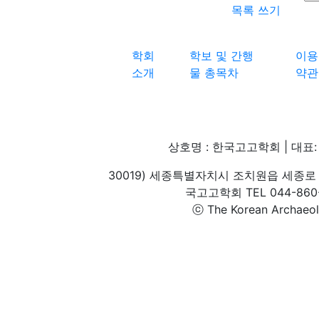
목록
쓰기
학회
학보 및 간행
이용
소개
물 총목차
약관
상호명 : 한국고고학회 | 대표: 
30019) 세종특별자치시 조치원읍 세종로 
국고고학회 TEL 044-860-1
ⓒ The Korean Archaeolog