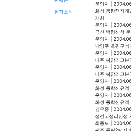
단행본
운영자
|
2004.06
화성 동탄택지개
현장소식
개최
운영자
|
2004.06
금산 백령산성 
운영자
|
2004.06
남양주 호평구석기
운영자
|
2004.06
나주 복암리고분
운영자
|
2004.06
나주 복암리고분
운영자
|
2004.06
화성 동학산유적
운영자
|
2004.06
화성 동학산유적
김무중
|
2004.06
정선고성리산성 
최종모
|
2004.06
광주 동림2택지