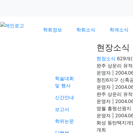
학회정보
학회소식
학계소식
현장소식
현장소식
629개(
학계소식
완주 상운리 유적
운영자
|
2004.06
학술대회
청진6지구 신축
및 행사
운영자
|
2004.06
완주 상운리 유적
신간안내
운영자
|
2004.06
영월 흥령선원지
보고서
운영자
|
2004.06
학위논문
화성 동탄택지개
개최