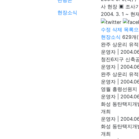
단행본
사 현장 ▣ 조사
현장소식
2004. 3. 1 
수정
삭제
목록으
현장소식
629개(
완주 상운리 유적
운영자
|
2004.06
청진6지구 신축
운영자
|
2004.06
완주 상운리 유적
운영자
|
2004.06
영월 흥령선원지
운영자
|
2004.06
화성 동탄택지개
개최
운영자
|
2004.06
화성 동탄택지개
개최