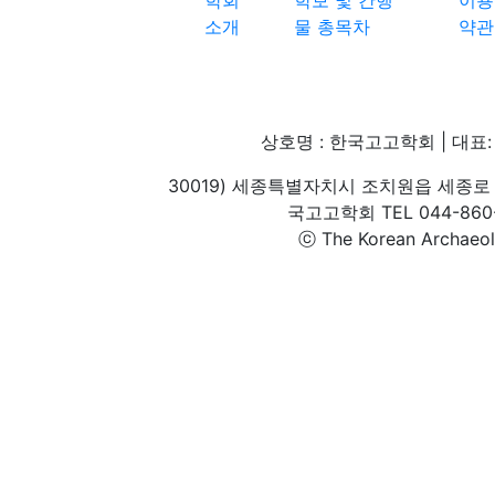
소개
물 총목차
약관
상호명 : 한국고고학회 | 대표: 
30019) 세종특별자치시 조치원읍 세종로 
국고고학회 TEL 044-860-1
ⓒ The Korean Archaeolog