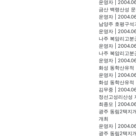
운영자
|
2004.06
금산 백령산성 
운영자
|
2004.06
남양주 호평구석기
운영자
|
2004.06
나주 복암리고분
운영자
|
2004.06
나주 복암리고분
운영자
|
2004.06
화성 동학산유적
운영자
|
2004.06
화성 동학산유적
김무중
|
2004.06
정선고성리산성 
최종모
|
2004.06
광주 동림2택지
개최
운영자
|
2004.06
광주 동림2택지