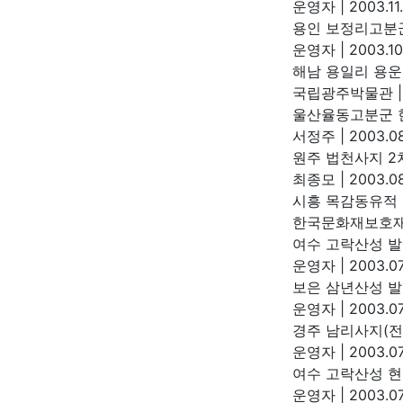
운영자
|
2003.11
용인 보정리고분
운영자
|
2003.10
해남 용일리 용
국립광주박물관
|
울산율동고분군 
서정주
|
2003.08
원주 법천사지 2
최종모
|
2003.08
시흥 목감동유적
한국문화재보호
여수 고락산성 
운영자
|
2003.07
보은 삼년산성 
운영자
|
2003.07
경주 남리사지(전
운영자
|
2003.07
여수 고락산성 현
운영자
|
2003.07