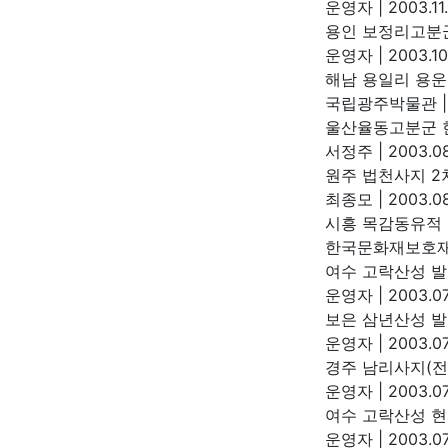
운영자
|
2003.11
용인 보정리고분
운영자
|
2003.10
해남 용일리 용
국립광주박물관
|
울산율동고분군 
서정주
|
2003.08
원주 법천사지 2
최종모
|
2003.08
시흥 목감동유적
한국문화재보호
여수 고락산성 
운영자
|
2003.07
보은 삼년산성 
운영자
|
2003.07
경주 남리사지(전
운영자
|
2003.07
여수 고락산성 현
운영자
|
2003.07