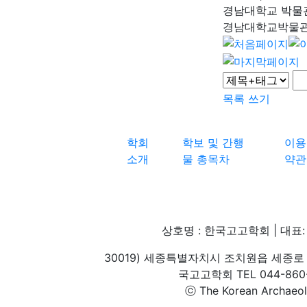
경남대학교 박물
경남대학교박물
목록
쓰기
학회
학보 및 간행
이용
소개
물 총목차
약관
상호명 : 한국고고학회 | 대표: 
30019) 세종특별자치시 조치원읍 세종로 
국고고학회 TEL 044-860-1
ⓒ The Korean Archaeolog