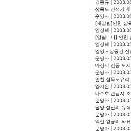
김종규
|
2003.06
삼목도 신석기 
운영자
|
2003.06
[재알림]인천 삼
임상택
|
2003.06
[알립니다] 인천
임상택
|
2003.05
밀양 - 상동간 
운영자
|
2003.05
마산시 진동 토
운영자
|
2003.05
인천 삼목도유적 현
양시은
|
2003.05
나주호 관광지 
운영자
|
2003.05
담양 성산리 유적
운영자
|
2003.05
익산 왕궁리 와
운영자
|
2003.05