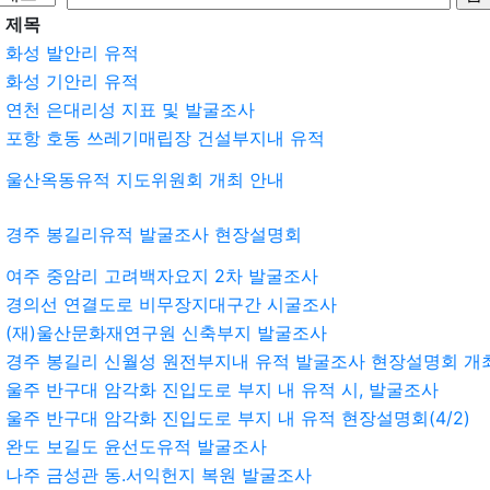
제목
화성 발안리 유적
화성 기안리 유적
연천 은대리성 지표 및 발굴조사
포항 호동 쓰레기매립장 건설부지내 유적
울산옥동유적 지도위원회 개최 안내
경주 봉길리유적 발굴조사 현장설명회
여주 중암리 고려백자요지 2차 발굴조사
경의선 연결도로 비무장지대구간 시굴조사
(재)울산문화재연구원 신축부지 발굴조사
경주 봉길리 신월성 원전부지내 유적 발굴조사 현장설명회 개
울주 반구대 암각화 진입도로 부지 내 유적 시, 발굴조사
울주 반구대 암각화 진입도로 부지 내 유적 현장설명회(4/2)
완도 보길도 윤선도유적 발굴조사
나주 금성관 동.서익헌지 복원 발굴조사