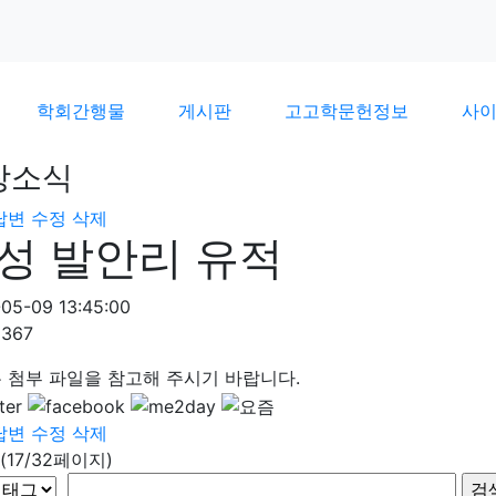
학회간행물
게시판
고고학문헌정보
사
장소식
답변
수정
삭제
성 발안리 유적
05-09 13:45:00
2367
 첨부 파일을 참고해 주시기 바랍니다.
답변
수정
삭제
(17/32페이지)