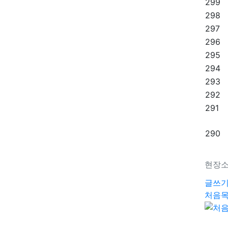
299
298
297
296
295
294
293
292
291
290
현장
글쓰
처음