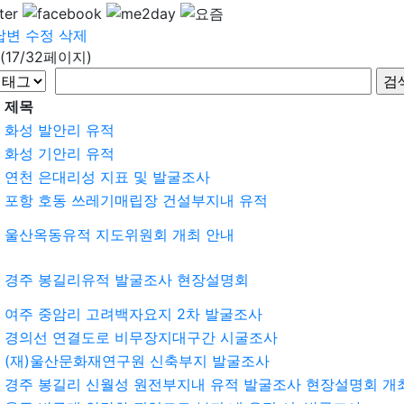
답변
수정
삭제
(17/32페이지)
제목
화성 발안리 유적
화성 기안리 유적
연천 은대리성 지표 및 발굴조사
포항 호동 쓰레기매립장 건설부지내 유적
울산옥동유적 지도위원회 개최 안내
경주 봉길리유적 발굴조사 현장설명회
여주 중암리 고려백자요지 2차 발굴조사
경의선 연결도로 비무장지대구간 시굴조사
(재)울산문화재연구원 신축부지 발굴조사
경주 봉길리 신월성 원전부지내 유적 발굴조사 현장설명회 개