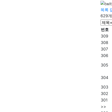
목록
629개
번호
309
308
307
306
305
304
303
302
301
>>