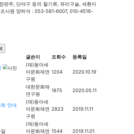
종장판주, 단야구 등의 철기류, 유리구슬, 세환이
양하석 : 053-581-6007, 010-4516-
글쓴이
조회수
등록일
(재)동아세
최
아문화재연
1204
2020.10.19
구원
대한문화재
1875
2020.05.11
연구원
(재)동아세
개최 안내
아문화재연
2823
2019.11.11
구원
(재)동아세
아문화재연
1544
2019.11.01