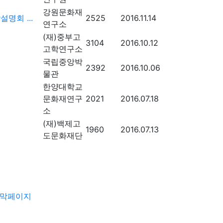
강원문화재
명회 ...
2525
2016.11.14
연구소
(재)중부고
3104
2016.10.12
고학연구소
국립중앙박
2392
2016.10.06
물관
한양대학교
문화재연구
2021
2016.07.18
소
(재)백제고
1960
2016.07.13
도문화재단