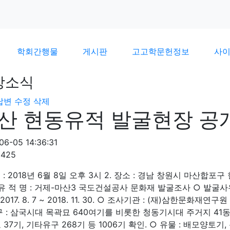
학회간행물
게시판
고고학문헌정보
사
장소식
답변
수정
삭제
산 현동유적 발굴현장 공
06-05 14:36:31
2425
시 : 2018년 6월 8일 오후 3시 2. 장소 : 경남 창원시 마산합포
 유 적 명 : 거제-마산3 국도건설공사 문화재 발굴조사 ○ 발굴사유 
 2017. 8. 7 ~ 2018. 11. 30. ○ 조사기관 : (재)삼한문화
구 : 삼국시대 목곽묘 640여기를 비롯한 청동기시대 주거지 41동
 37기, 기타유구 268기 등 1006기 확인. ○ 유물 : 배모양토