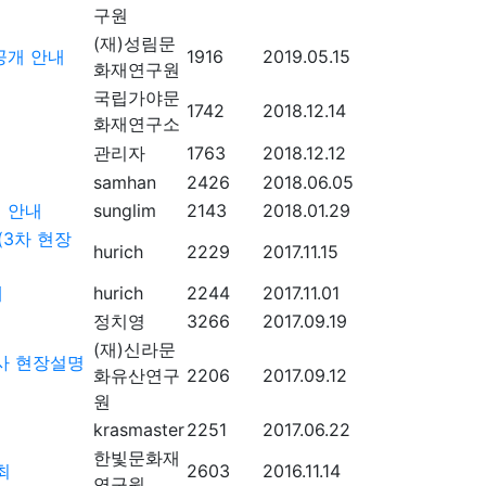
구원
(재)성림문
공개 안내
1916
2019.05.15
화재연구원
국립가야문
1742
2018.12.14
화재연구소
관리자
1763
2018.12.12
samhan
2426
2018.06.05
 안내
sunglim
2143
2018.01.29
3차 현장
hurich
2229
2017.11.15
내
hurich
2244
2017.11.01
정치영
3266
2017.09.19
(재)신라문
사 현장설명
화유산연구
2206
2017.09.12
원
krasmaster
2251
2017.06.22
한빛문화재
최
2603
2016.11.14
연구원