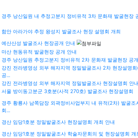
경주 낭산일원 내 추정고분지 정비유적 3차 문화재 발굴현장 
함안 아라가야 추정 왕성지 발굴조사 현장 설명회 개최
예산산성 발굴조사 현장공개 안내
마산 현동유적 발굴현장 공개 안내
경주 낭산일원 추정고분지 정비유적 2차 문화재 발굴현장 공개
강진 전라병영성 외부 해자지역 정밀발굴조사 2차 현장설명회(
공...
강진 전라병영성 외부 해자지역 정밀발굴조사 현장설명회 안
서울 방이동고분군 3호분(사적 270호) 발굴조사 현장설명회
경주 황룡사 남쪽담장 외곽정비사업부지 내 유적(2차) 발굴조
회...
경산 임당1호분 정밀발굴조사 현장설명회 개최 안내
경산 임당1호분 정밀발굴조사 학술자문회의 및 현장설명회 개