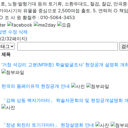
호, 노형·발형기대 등의 토기류, 소환두대도, 철검, 찰갑, 만곡
가야시기의 유물을 중심으로 2,500여점 출토. 5. 연락처 ○ 책임조사원 
 ○ 조 사 원 황철주 : 010-5064-3453
답변
수정
삭제
(2/32페이지)
제목
‘거창 석강리 고분(M19호) 학술발굴조사’ 현장공개 설명회 개
한국의 폼페이유적 현장공개 안내
「김해 상동 백자가마터」 학술자문회의 및 현장공개설명회 
「창녕 퇴천리 토기가마터」 현장설명회 안내