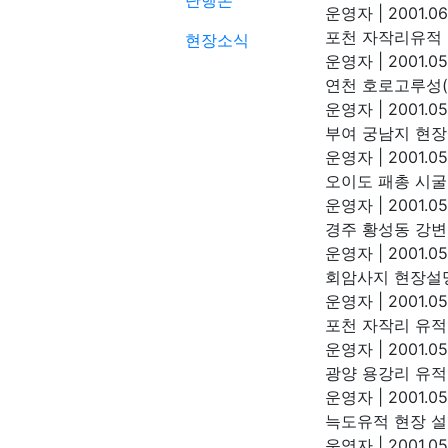
단행본
운영자
|
2001.06
포천 자작리유적
현장소식
운영자
|
2001.05
연천 호로고루성(
운영자
|
2001.05
부여 궁남지 현장설
운영자
|
2001.05
오이도 패총 시굴
운영자
|
2001.05
경주 황성동 강변
운영자
|
2001.05
회암사지 현장설명
운영자
|
2001.05
포천 자작리 유적 
운영자
|
2001.05
광양 용강리 유적 
운영자
|
2001.05
늑도유적 현장 설명
운영자
|
2001.05