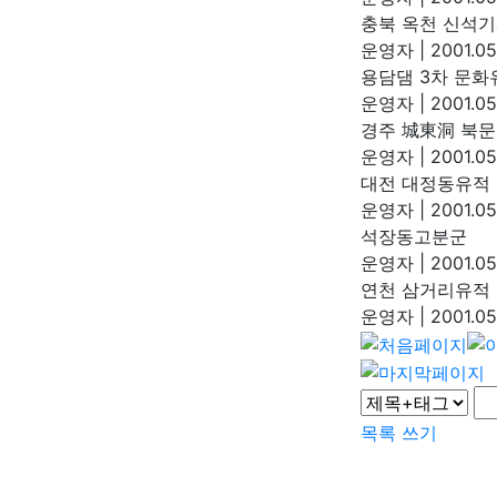
충북 옥천 신석기
운영자
|
2001.05
용담댐 3차 문화
운영자
|
2001.05
경주 城東洞 북문
운영자
|
2001.05
대전 대정동유적
운영자
|
2001.05
석장동고분군
운영자
|
2001.05
연천 삼거리유적
운영자
|
2001.05
목록
쓰기