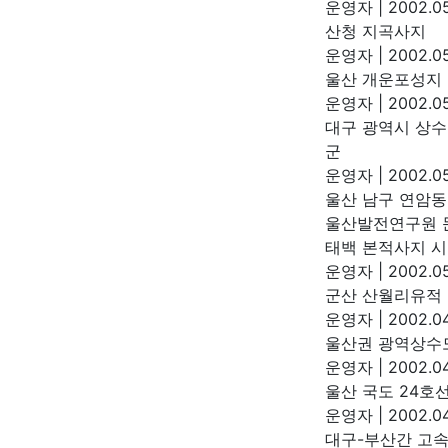
운영자
|
2002.05
산청 지곡사지
운영자
|
2002.05
울산 개운포성지
운영자
|
2002.05
대구 광역시 상수
군
운영자
|
2002.05
울산 남구 연암동 
울산발전연구원
태백 본적사지 
운영자
|
2002.05
군산 산월리유적
운영자
|
2002.04
울산권 광역상수도
운영자
|
2002.04
울산 국도 24호
운영자
|
2002.04
대구-부산간 고