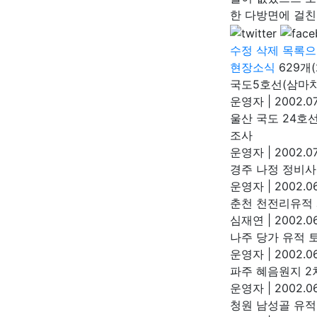
한 다방면에 걸친
수정
삭제
목록으
현장소식
629개(
국도5호선(삼마
운영자
|
2002.07
울산 국도 24호
조사
운영자
|
2002.07
경주 나정 정비
운영자
|
2002.06
춘천 천전리유적 
심재연
|
2002.06
나주 당가 유적 
운영자
|
2002.06
파주 혜음원지 2
운영자
|
2002.06
청원 남성골 유적