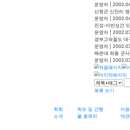
운영자
|
2002.04
산청군 신안리 명
운영자
|
2002.04
진성-이반성간 도
운영자
|
2002.03
경부고속철도 대
운영자
|
2002.03
해운대 좌동 군
운영자
|
2002.03
목록
쓰기
학회
학보 및 간행
이용
소개
물 총목차
약관