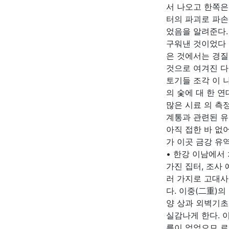
서 나오고 한쪽은
터의 파괴로 파손
었음을 알려준다.
구워낸 것이었다 
은 것에서는 경질
것으로 여겨진 다
토기들 조각 이 
의 숯에 대 한 연
많은 시료 의 측
계통과 관련된 유
아직 접한 바 없
가 이곳 금강 유
• 한강 이남에서
가진 집터, 조사
러 가지로 고대사
다. 이중(二重)
양 상과 외벽기초
실감나게 한다. 
를이 없었으므 로