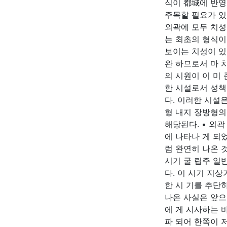
식이 都城에 반영
주목할 필요가 있
외곽에 모두 치성
는 최초의 형식이
보이는 치성이 있
완 하므로서 마 
의 시원이 이 미
한 시설로서 성책
다. 이러한 시설
형 내지 장방형의
해당된다. • 외
에 나타나 게 되
럼 완연히 나온 
시기 굴 립주 일
다. 이 시기 지
한 시 기를 추단
나온 사실은 앞으
에 게 시사하는 바
파 되어 한쪽이 