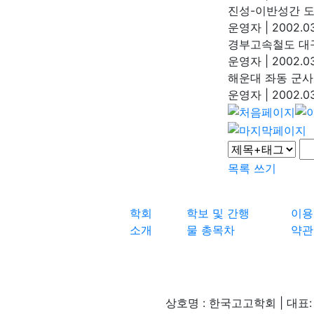
진성-이반성간 도
운영자
|
2002.03
경부고속철도 대
운영자
|
2002.03
해운대 좌동 군
운영자
|
2002.03
목록
쓰기
학회
학보 및 간행
이용
소개
물 총목차
약관
상호명 : 한국고고학회 | 대표: 