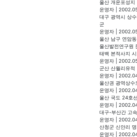
울산 개운포성지
운영자
|
2002.05
대구 광역시 상수
군
운영자
|
2002.05
울산 남구 연암동 
울산발전연구원
태백 본적사지 
운영자
|
2002.05
군산 산월리유적
운영자
|
2002.04
울산권 광역상수도
운영자
|
2002.04
울산 국도 24호
운영자
|
2002.04
대구-부산간 고
운영자
|
2002.04
산청군 신안리 명
운영자
|
2002.04