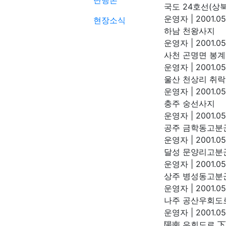
단행본
국도 24호선(상
운영자
|
2001.05
현장소식
하남 천왕사지
운영자
|
2001.05
사천 곤명면 봉
운영자
|
2001.05
울산 천상리 취
운영자
|
2001.05
충주 숭선사지
운영자
|
2001.05
공주 금학동고분
운영자
|
2001.05
달성 문양리고분
운영자
|
2001.05
상주 병성동고분
운영자
|
2001.05
나주 공산우회도
운영자
|
2001.05
陽南 우회도로 