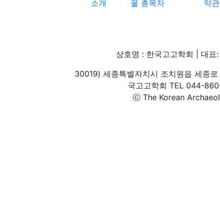
소개
물 총목차
약관
상호명 : 한국고고학회 | 대표: 
30019) 세종특별자치시 조치원읍 세종로 
국고고학회 TEL 044-860-1
ⓒ The Korean Archaeolog