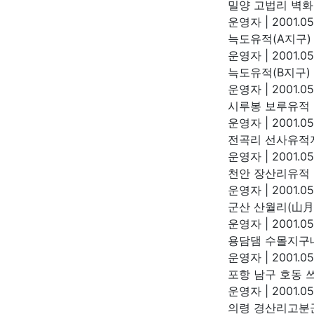
밀양 고법리 벽
운영자
|
2001.05
늑도유적(A지구)
운영자
|
2001.05
늑도유적(B지구)
운영자
|
2001.05
시루봉 보루유적
운영자
|
2001.05
전곡리 선사유적지
운영자
|
2001.05
천안 장산리유적
운영자
|
2001.05
군산 산월리(山月
운영자
|
2001.05
용담댐 수몰지구
운영자
|
2001.05
포항 남구 호동
운영자
|
2001.05
의령 경산리고분