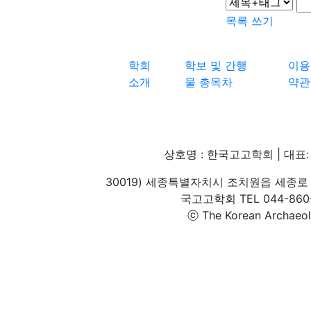
목록
쓰기
학회
학보 및 간행
이용
소개
물 총목차
약관
상호명 : 한국고고학회 | 대표: 
30019) 세종특별자치시 조치원읍 세종로 
국고고학회 TEL 044-860-1
ⓒ The Korean Archaeolog