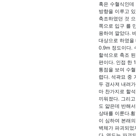
혹은 수혈식인데 
방향을 이루고 있
축조하였던 것 으
쪽으로 입구 를 
용하여 깔았다. 
대상으로 하였을 때
0.9m 정도이다
할석으로 축조 된
편이다. 인접 한
통점을 보여 수혈
렵다. 석곽묘 중
두 경사져 내려가
마 찬가지로 할석
끼워졌다. 그리고
도 얇은데 반해서
상태를 이룬다.횡
이 심하여 본래의
벽체가 파괴되었지
다. 연도는 파괴