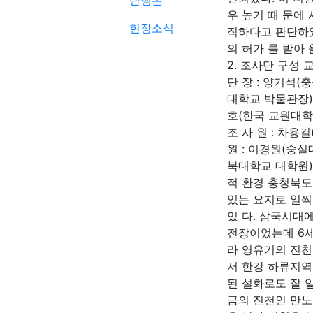
단행본
우 높기 때 문에
현장소식
직하다고 판단하
의 허가 를 받아
2. 조사단 구성
단 장 : 양기석(
대학교 박물관장)
호(한국 교원대학
조 사 원 : 차
원 : 이경원(숭
북대학교 대학원)
적 환경 충청북도
있는 요지로 일찍
있 다. 삼국시대
전장이었는데 6세
라 영유기의 진
서 한강 하류지역
된 설화로도 잘 
금의 진천인 만