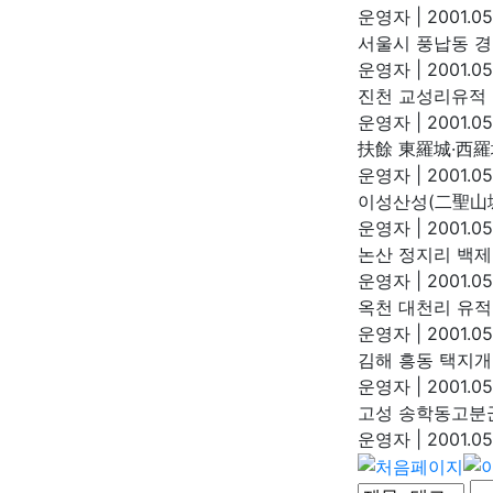
운영자
|
2001.05
서울시 풍납동 
운영자
|
2001.05
진천 교성리유적
운영자
|
2001.05
扶餘 東羅城·西
운영자
|
2001.05
이성산성(二聖山
운영자
|
2001.05
논산 정지리 백제
운영자
|
2001.05
옥천 대천리 유적
운영자
|
2001.05
김해 흥동 택지
운영자
|
2001.05
고성 송학동고분
운영자
|
2001.05