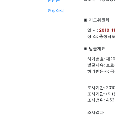
단행본
현장소식
▣ 지도위원회
일 시:
2010. 1
장 소: 충청남도
▣ 발굴개요
허가번호: 제20
발굴사유: 보호구
허가받은자: 공
조사기간: 2010.06
조사기관: (재
조사범위: 4,52
조사결과