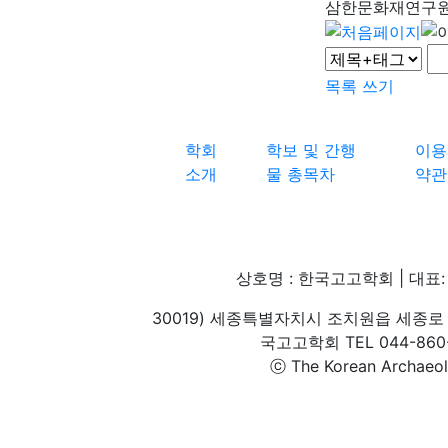
삼한문화재연구
목록
쓰기
학회
학보 및 간행
이용
소개
물 총목차
약관
상호명 : 한국고고학회 | 대표: 
30019) 세종특별자치시 조치원읍 세종로 
국고고학회 TEL 044-860-1
ⓒ The Korean Archaeolog