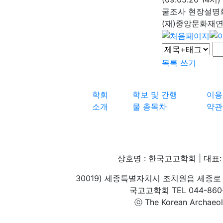
굴조사 현장설명
(재)중앙문화재
목록
쓰기
학회
학보 및 간행
이용
소개
물 총목차
약관
상호명 : 한국고고학회 | 대표: 
30019) 세종특별자치시 조치원읍 세종로 
국고고학회 TEL 044-860-1
ⓒ The Korean Archaeolog