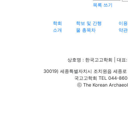
목록
쓰기
학회
학보 및 간행
이용
소개
물 총목차
약관
상호명 : 한국고고학회 | 대표: 
30019) 세종특별자치시 조치원읍 세종로 
국고고학회 TEL 044-860-1
ⓒ The Korean Archaeolog