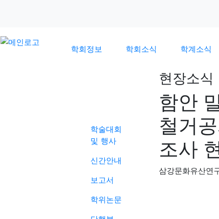
학회정보
학회소식
학계소식
현장소식
함안 
학계소식
철거공
학술대회
및 행사
조사 
신간안내
삼강문화유산연
보고서
학위논문