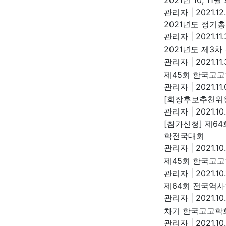
2021년 10, 1
관리자
|
2021.12
2021년도 정기
관리자
|
2021.11.
2021년도 제3
관리자
|
2021.11.
제45회 한국고고
관리자
|
2021.11
[회장후보추천위원
관리자
|
2021.10
[참가신청] 제6
학전국대회
관리자
|
2021.10
제45회 한국고
관리자
|
2021.10
제64회 전국역사
관리자
|
2021.10
차기 한국고고학회
관리자
|
2021.10