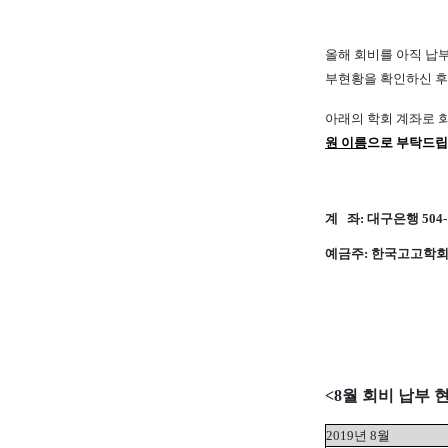
올해 회비를 아직 납
부현황을 확인하신 
아래의 학회 계좌로 
원 이름
으로 부탁드립
계 좌: 대구은행 504-1
예금주: 한국고고학회
<8월 회비 납부 
2019년 8월