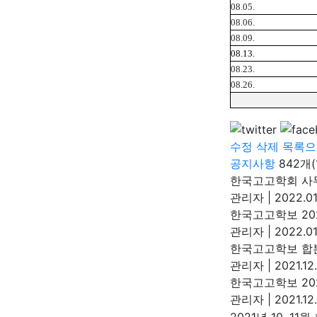
08.05.
08.06.
08.09.
08.13.
08.23.
08.26.
수정
삭제
목록으
공지사항
842개(
한국고고학회 사
관리자
|
2022.01
한국고고학보 202
관리자
|
2022.01
한국고고학보 합
관리자
|
2021.12.
한국고고학보 202
관리자
|
2021.12