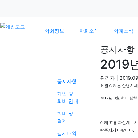
학회정보
학회소식
학계소식
공지사항
2019
학회소식
관리자
|
2019.09
공지사항
회원 여러분 안녕하
가입 및
2019년 8월 회비 
회비 안내
회비 및
결제
아래 표를 확인해보시
락주시기 바랍니다.
결제내역