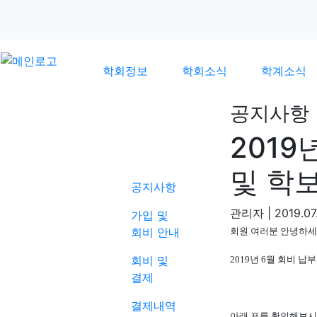
학회정보
학회소식
학계소식
공지사항
2019
학회소식
및 학보
공지사항
관리자
|
2019.07
가입 및
회비 안내
회원 여러분 안녕하
회비 및
2019년 6월 회비 
결제
결제내역
아래 표를 확인해보시