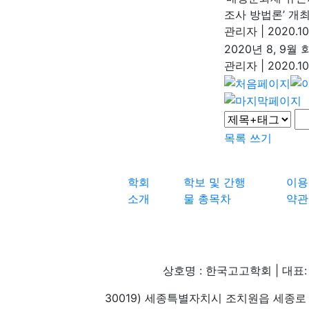
조사 방법론’ 개
관리자
|
2020.10
2020년 8, 9월
관리자
|
2020.10
목록
쓰기
학회
학보 및 간행
이용
소개
물 총목차
약관
상호명 : 한국고고학회 | 대표: 
30019) 세종특별자치시 조치원읍 세종로 