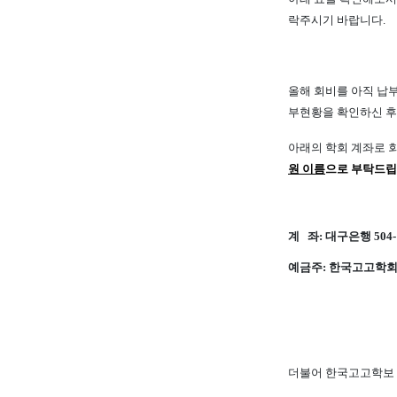
락주시기 바랍니다.
올해 회비를 아직 납
부현황을 확인하신 
아래의 학회 계좌로 
원 이름
으로 부탁드립
계 좌: 대구은행 504-1
예금주: 한국고고학회
더불어 한국고고학보 