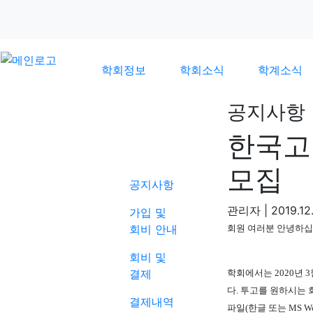
학회정보
학회소식
학계소식
공지사항
한국고
학회소식
모집
공지사항
관리자
|
2019.12.
가입 및
회비 안내
회원 여러분 안녕하
회비 및
결제
학회에서는
2020
년 
다
.
투고를 원하시는
결제내역
파일
(
한글 또는
MS Wo