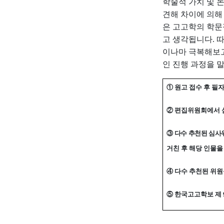
학술적 가치 및 
견해 차이에 의해
은 고고학의 학문
고 생각됩니다
.
이나마 극복해보
인 진행 과정을 
①
원고 접수 후 필
②
편집위원회에서 
③
다수 추천된 심사
거친 후 해당 인물
④
다수 추천된 위원
⑤
한국고고학보 제