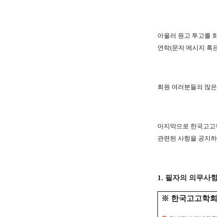
아울러 원고 투고를
연락
(
문자 메시지 혹
회원 여러분들의 많은
마지막으로 한국고고
관련된 사항을 공지
1.
필자의 의무사
※
한국고고학회