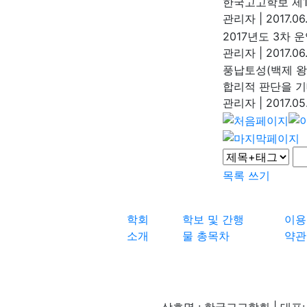
한국고고학보 제1
관리자
|
2017.06
2017년도 3차 
관리자
|
2017.06
풍납토성(백제 왕
합리적 판단을 기
관리자
|
2017.05
목록
쓰기
학회
학보 및 간행
이용
소개
물 총목차
약관
상호명 : 한국고고학회 | 대표: 