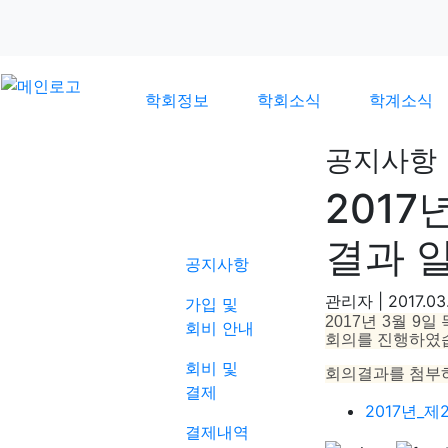
학회정보
학회소식
학계소식
공지사항
2017
학회소식
결과 
공지사항
관리자
|
2017.03
가입 및
2017년 3월 9
회비 안내
회의를 진행하였
회비 및
회의결과를 첨부
결제
2017년_제
결제내역