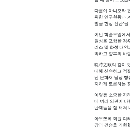
다름이 아니오라 
위한 연구현황과 
발굴 현상 진단
’
을
이번 학술모임에서
월성을 포함한 경
리스 및 화성 태안
악하고 향후의 바
晩時之歎
의 감이 
대해 신속하고 적
닌 문화재 담당 
지하게 토론하는 
이렇듯 소중한 자
데 여러 의견이 
난제들을 잘 해쳐 
아무쪼록 회원 여
강과 건승을 기원