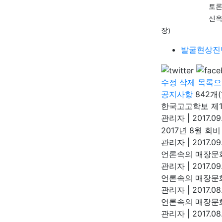
토론자 
신옥
장
)
발굴현상진
수정
삭제
목록으
공지사항
842개(
한국고고학보 제1
관리자
|
2017.09
2017년 8월 회
관리자
|
2017.09
언론속의 매장문화
관리자
|
2017.09
언론속의 매장문화
관리자
|
2017.08
언론속의 매장문
관리자
|
2017.08