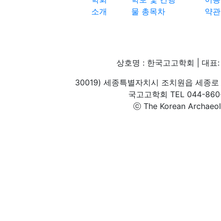
소개
물 총목차
약관
상호명 : 한국고고학회 | 대표: 
30019) 세종특별자치시 조치원읍 세종로 
국고고학회 TEL 044-860-1
ⓒ The Korean Archaeolog