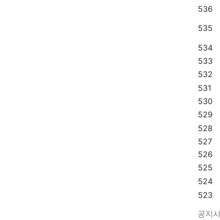
536
535
534
533
532
531
530
529
528
527
526
525
524
523
공지