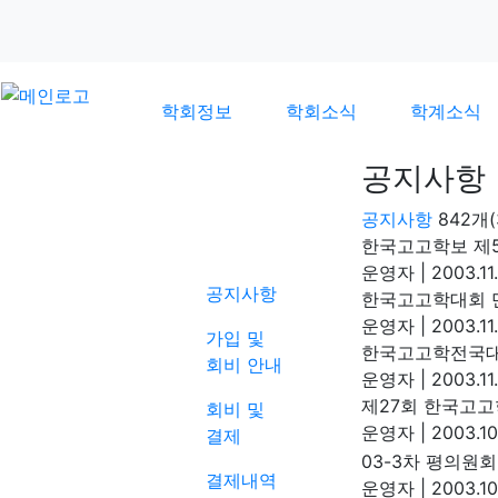
학회정보
학회소식
학계소식
공지사항
공지사항
842개
학회소식
한국고고학보 제5
운영자
|
2003.11
공지사항
한국고고학대회 
운영자
|
2003.11
가입 및
한국고고학전국대
회비 안내
운영자
|
2003.11
제27회 한국고
회비 및
운영자
|
2003.10
결제
03-3차 평의원회
결제내역
운영자
|
2003.10