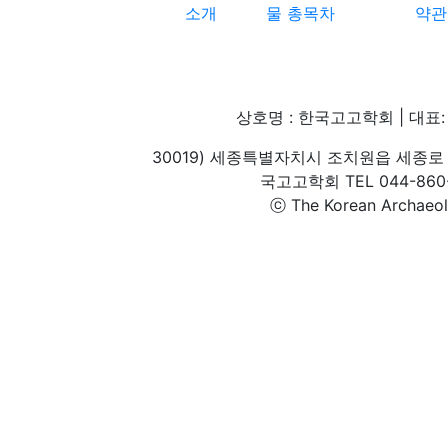
소개
물 총목차
약관
상호명 : 한국고고학회 | 대표: 
30019) 세종특별자치시 조치원읍 세종로 
국고고학회 TEL 044-860-1
ⓒ The Korean Archaeolog