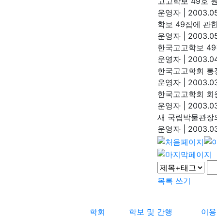
고고학보 49호 
운영자
|
2003.05
학보 49집에 관
운영자
|
2003.05
한국고고학보 49
운영자
|
2003.04
한국고고학회 통
운영자
|
2003.03
한국고고학회 회원
운영자
|
2003.03
새 국립박물관장
운영자
|
2003.03
목록
쓰기
학회
학보 및 간행
이용