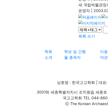
새 국립박물관장
운영자
|
2003.03
목록
쓰기
학회
학보 및 간행
이용
소개
물 총목차
약관
상호명 : 한국고고학회 | 대표: 
30019) 세종특별자치시 조치원읍 세종로 
국고고학회 TEL 044-860-1
ⓒ The Korean Archaeolog