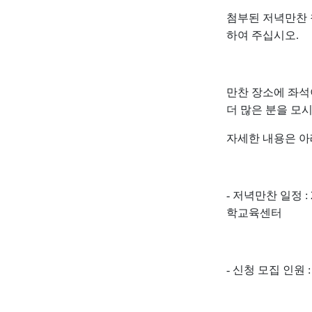
첨부된 저녁만찬
하여 주십시오
.
만찬 장소에 좌석
더 많은 분을 모
자세한 내용은 
-
저녁만찬 일정
:
학교육센터
-
신청 모집 인원