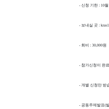
-
신청 기한
: 10
-
보내실 곳
: kra
-
회비
: 30,000
원
-
참가신청이 완료
-
개별 신청만 받
-
공동주제발표
(