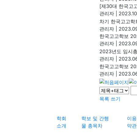
[제30대 한국고
관리자
|
2023.10
차기 한국고고학회
관리자
|
2023.09
한국고고학보 202
관리자
|
2023.09
2023년도 임시
관리자
|
2023.06
한국고고학보 202
관리자
|
2023.06
목록
쓰기
학회
학보 및 간행
이용
소개
물 총목차
약관