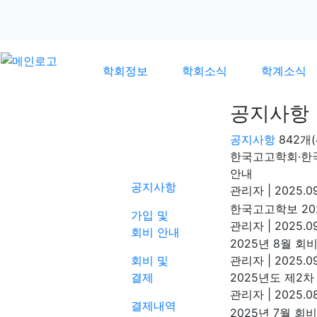
학회정보
학회소식
학계소식
공지사항
공지사항
842개
학회소식
한국고고학회·한국
안내
공지사항
관리자
|
2025.09
한국고고학보 202
가입 및
관리자
|
2025.09
회비 안내
2025년 8월 회
회비 및
관리자
|
2025.09
결제
2025년도 제2
관리자
|
2025.08
결제내역
2025년 7월 회