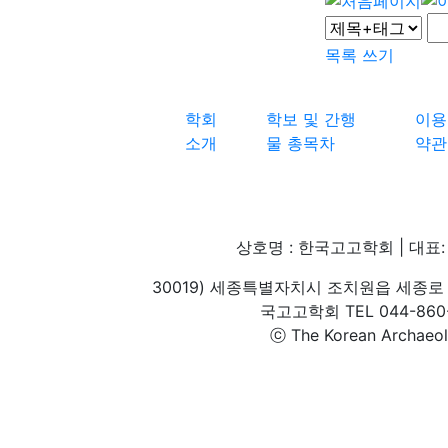
목록
쓰기
학회
학보 및 간행
이용
소개
물 총목차
약관
상호명 : 한국고고학회 | 대표: 
30019) 세종특별자치시 조치원읍 세종로 
국고고학회 TEL 044-860-1
ⓒ The Korean Archaeolog