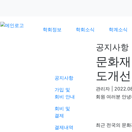
학회정보
학회소식
학계소식
공지사항
문화재
학회소식
도개선
공지사항
관리자
|
2022.08
가입 및
회비 안내
회원 여러분 안
회비 및
결제
최근 전국의 문화
결제내역