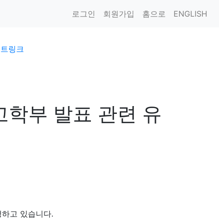
로그인
회원가입
홈으로
ENGLISH
이트링크
고학부 발표 관련 유
하고 있습니다.