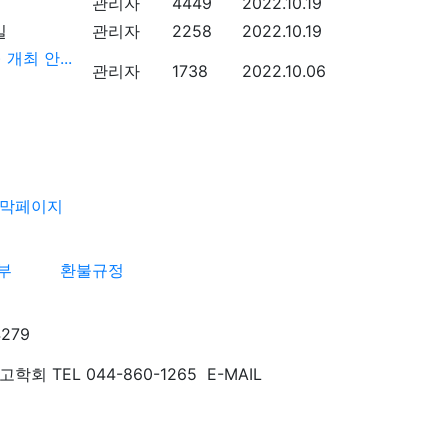
관리자
4449
2022.10.19
관리자
2258
2022.10.19
개최 안...
관리자
1738
2022.10.06
부
환불규정
279
TEL 044-860-1265 E-MAIL