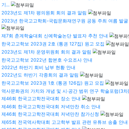
기...
2023년도 제1차 평의원회 회의 결과 알림
2023년 한국고고학회-국립문화재연구원 공동 주최 여름 발굴 캠
제7회 춘계학술대회 신예학술논단 발표자 추천 안내
한국고고학보 2023권 2호 (통권 127집) 원고 모집
2023년도 제1차 운영위원회 회의 결과 알림
한국고고학보 2022년 합본호 수요조사 안내
2022년 하반기 회비 납부 현황 안내
2022년도 하반기 각종회의 결과 알림
한국고고학보 2023권 1호 (통권 126집) 원고 모집
역사문화권의 가치와 개념 및 시·공간 범위 연구 학술포럼(3차) 
제46회 한국고고학전국대회 장소 안내
제46회 한국고고학전국대회 저녁만찬 취소 안내
제46회 한국고고학전국대회 저녁만찬 참가신청
제65회 전국역사학대회 고고학부 발표 관련 유튜브 송출 안내