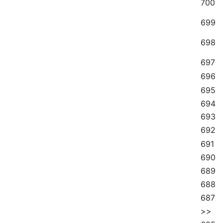
700
699
698
697
696
695
694
693
692
691
690
689
688
687
>>