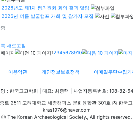
2026년도 제1차 평의원회 회의 결과 알림
2026년 여름 발굴캠프 개최 및 참가자 모집
사항
기
목록
새로고침
1
2
3
4
5
6
7
8
9
10
이용약관
개인정보보호정책
이메일무단수집거
명 : 한국고고학회 | 대표: 최종택 | 사업자등록번호: 108-82-64
로 2511 고려대학교 세종캠퍼스 문화융합관 301호 內 한국고고학회 
kras1976@naver.com
ⓒ The Korean Archaeological Society., All rights reserved.