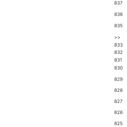
837
836
835
>>
833
832
831
830
829
828
827
826
825