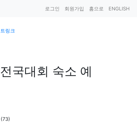
로그인
회원가입
홈으로
ENGLISH
이트링크
학전국대회 숙소 예
(73)