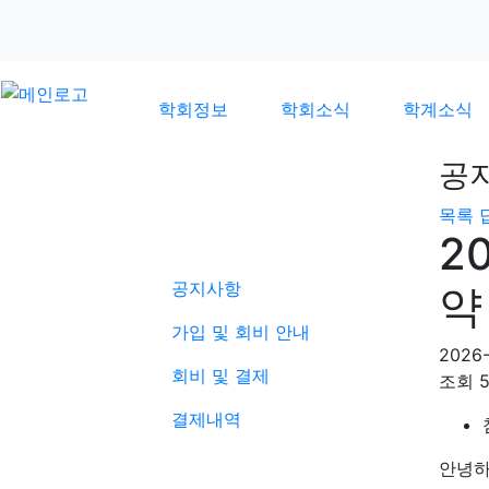
학회정보
학회소식
학계소식
공
목록
학회소식
2
공지사항
약
가입 및 회비 안내
2026-
회비 및 결제
조회
결제내역
안녕하