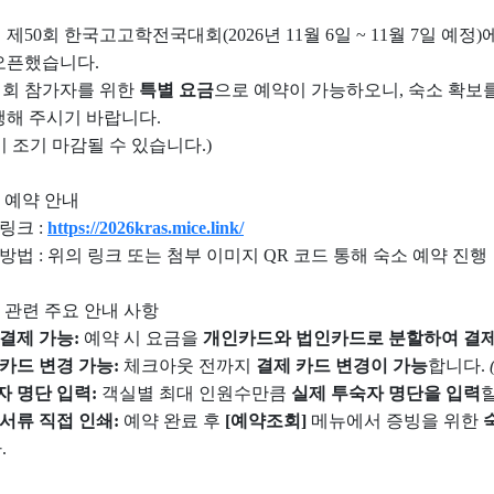
년 제50회 한국고고학전국대회(2026년 11월 6일 ~ 11월 7일 
오픈했습니다.
회 참가자를 위한
특별 요금
으로 예약이 가능하오니, 숙소 확보
행해 주시기 바랍니다.
이 조기 마감될 수 있습니다.)
소 예약 안내
 링크 :
https://2026kras.mice.link/
 방법 : 위의 링크 또는 첨부 이미지 QR 코드 통해 숙소 예약 진행
약 관련 주요 안내 사항
결제 가능:
예약 시 요금을
개인카드와 법인카드로 분할하여 결
카드 변경 가능:
체크아웃 전까지
결제 카드 변경이 가능
합니다.
자 명단 입력:
객실별 최대 인원수만큼
실제 투숙자 명단을 입력
할
서류 직접 인쇄:
예약 완료 후
[예약조회]
메뉴에서 증빙을 위한
.