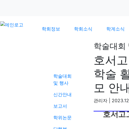
학회정보
학회소식
학계소식
학술대회 
호서고
학계소식
학술 
학술대회
및 행사
모 안
신간안내
관리자
|
2023.12
보고서
호서고
학위논문