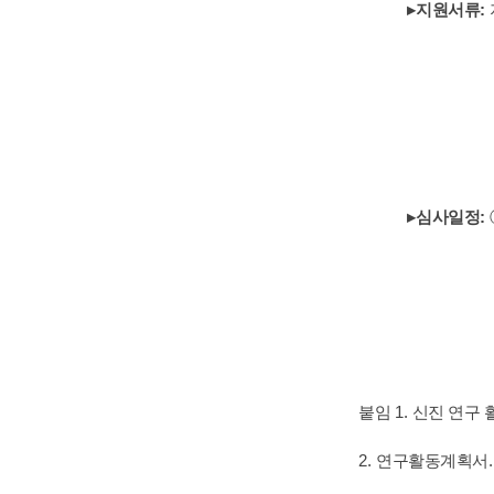
▸
지원서류
:
▸
심사일정
:
붙임
1.
신진 연구 
2.
연구활동계획서
.