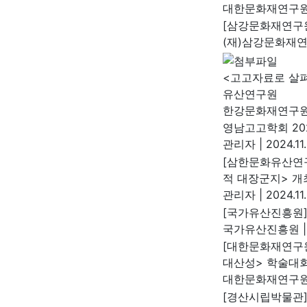
대한문화재연구
[삼강문화재연구원
(재)삼강문화재
<고고자료로 살
유산연구원
한강문화재연구
영남고고학회 20
관리자
|
2024.11.
[삼한문화유산연구
적 대장군지> 개
관리자
|
2024.11
[국가유산진흥원]
국가유산진흥원
|
[대한문화재연구원
대산성> 학술대회
대한문화재연구
[경산시립박물관]