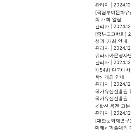
관리자
|
2024.12
[국립부여문화유산
회 개최 알림
관리자
|
2024.12
[중부고고학회] 
성과' 개최 안내
관리자
|
2024.12
유라시아문명사연
관리자
|
2024.12
제54회 단국대
학> 개최 안내
관리자
|
2024.12
국가유산진흥원 학
국가유산진흥원
|
<‘합천 옥전 고
관리자
|
2024.12
[대한문화재연구원
미래> 학술대회 