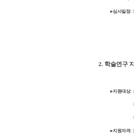
▸
심사일정
:
2.
학술연구 
▸
지원대상
:
▸
지원자격
: