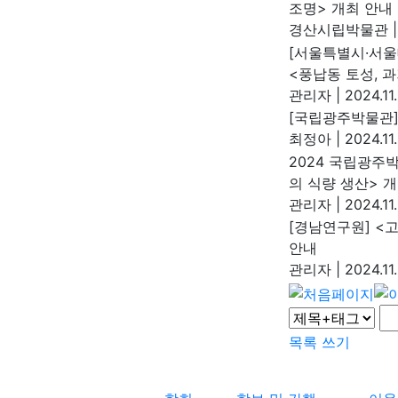
조명> 개최 안내
경산시립박물관
|
[서울특별시·서울
<풍납동 토성, 
관리자
|
2024.11
[국립광주박물관]
최정아
|
2024.11.
2024 국립광주
의 식량 생산> 
관리자
|
2024.11.
[경남연구원] <
안내
관리자
|
2024.11.
목록
쓰기