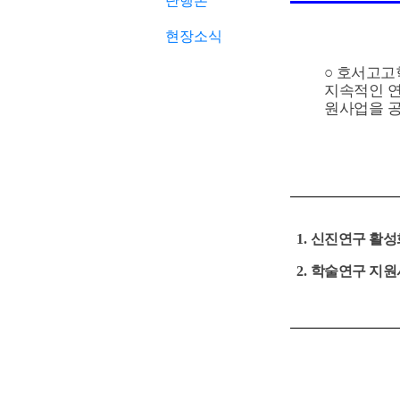
단행본
현장소식
○
호서고고
지속적인 연
원사업을 
1.
신진연구 활성
2.
학술연구 지원