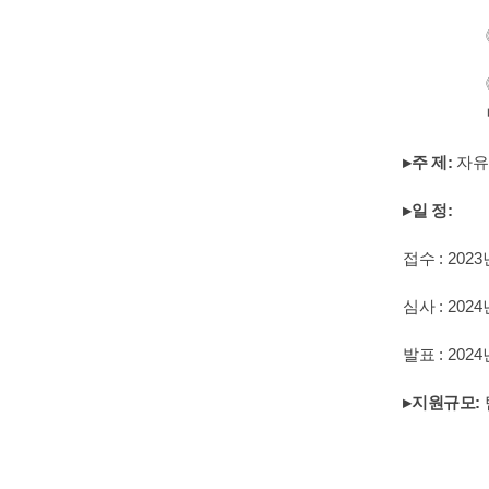
▸
주 제
:
자유
▸
일 정
:
접수
: 2023
심사
: 2024
발표
: 2024
▸
지원규모
: