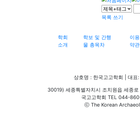
목록
쓰기
학회
학보 및 간행
이용
소개
물 총목차
약관
상호명 : 한국고고학회 | 대표: 
30019) 세종특별자치시 조치원읍 세종로 
국고고학회 TEL 044-860-1
ⓒ The Korean Archaeolog