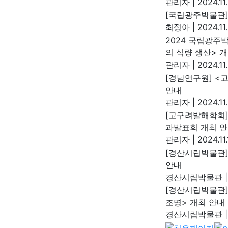
관리자
|
2024.11
[국립광주박물관]
최정아
|
2024.11.
2024 국립광주
의 식량 생산> 
관리자
|
2024.11.
[경남연구원] <
안내
관리자
|
2024.11.
[고구려발해학회]
과발표회 개최 
관리자
|
2024.11
[경산시립박물관]
안내
경산시립박물관
|
[경산시립박물관]
조명> 개최 안내
경산시립박물관
|