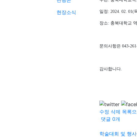
단행본
현장소식
일정
: 2024. 02. 01(
장소
:
충북대학교 
문의사항은
043-261
감사합니다
.
수정
삭제
목록으
댓글
0
개
학술대회 및 행사