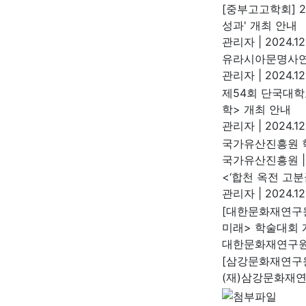
[중부고고학회] 
성과' 개최 안내
관리자
|
2024.12
유라시아문명사연
관리자
|
2024.12
제54회 단국대
학> 개최 안내
관리자
|
2024.12
국가유산진흥원 학
국가유산진흥원
|
<‘합천 옥전 고
관리자
|
2024.12
[대한문화재연구원
미래> 학술대회 
대한문화재연구
[삼강문화재연구원
(재)삼강문화재