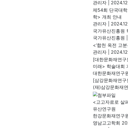
관리자
|
2024.12
제54회 단국대
학> 개최 안내
관리자
|
2024.12
국가유산진흥원 학
국가유산진흥원
|
<‘합천 옥전 고
관리자
|
2024.12
[대한문화재연구원
미래> 학술대회 
대한문화재연구
[삼강문화재연구원
(재)삼강문화재
<고고자료로 살
유산연구원
한강문화재연구
영남고고학회 20