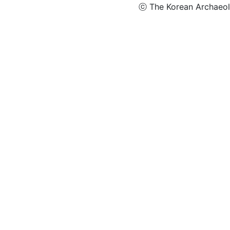
ⓒ The Korean Archaeolog