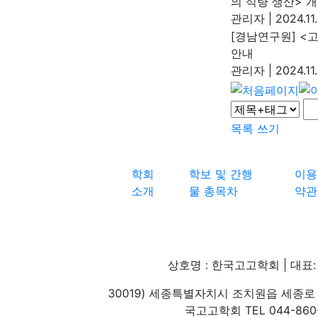
의 식량 생산> 
관리자
|
2024.11.
[경남연구원] <
안내
관리자
|
2024.11.
목록
쓰기
학회
학보 및 간행
이용
소개
물 총목차
약관
상호명 : 한국고고학회 | 대표: 
30019) 세종특별자치시 조치원읍 세종로 
국고고학회 TEL 044-860-1