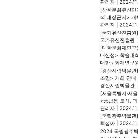
관리자
|
2024.11.
[삼한문화유산연구
적 대장군지> 개
관리자
|
2024.11
[국가유산진흥원]
국가유산진흥원
|
[대한문화재연구원
대산성> 학술대회
대한문화재연구
[경산시립박물관]
조명> 개최 안내
경산시립박물관
|
[서울특별시·서울
<풍납동 토성, 
관리자
|
2024.11
[국립광주박물관]
최정아
|
2024.11.
2024 국립광주