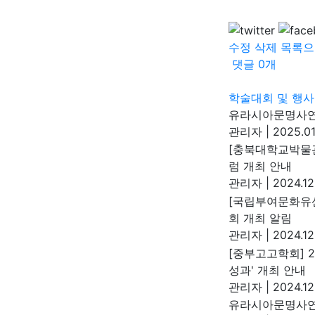
수정
삭제
목록으
댓글
0
개
학술대회 및 행사
유라시아문명사연
관리자
|
2025.01
[충북대학교박물관
럼 개최 안내
관리자
|
2024.12
[국립부여문화유산
회 개최 알림
관리자
|
2024.12
[중부고고학회] 
성과' 개최 안내
관리자
|
2024.12
유라시아문명사연