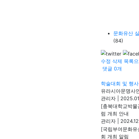
문화유산 실
(84)
수정
삭제
목록으
댓글
0
개
학술대회 및 행사
유라시아문명사연
관리자
|
2025.01
[충북대학교박물관
럼 개최 안내
관리자
|
2024.12
[국립부여문화유산
회 개최 알림