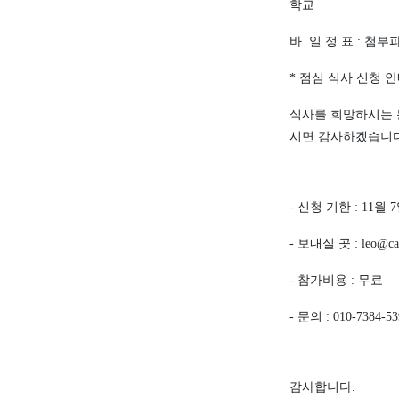
학교
바
.
일 정 표
:
첨부파
*
점심 식사 신청 
식사를 희망하시는 
시면 감사하겠습니
-
신청 기한
: 11
월
7
-
보내실 곳
: leo@ca
-
참가비용
:
무료
-
문의
: 010-7384-5
감사합니다
.