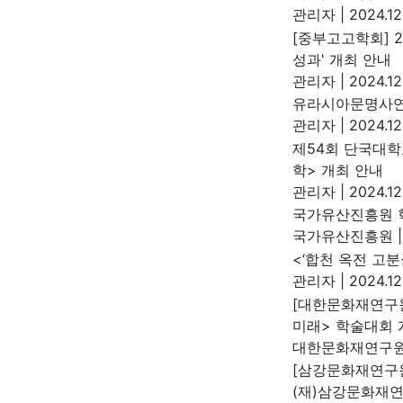
관리자
|
2024.12
[중부고고학회] 
성과' 개최 안내
관리자
|
2024.12
유라시아문명사연
관리자
|
2024.12
제54회 단국대
학> 개최 안내
관리자
|
2024.12
국가유산진흥원 학
국가유산진흥원
|
<‘합천 옥전 고
관리자
|
2024.12
[대한문화재연구원
미래> 학술대회 
대한문화재연구
[삼강문화재연구원
(재)삼강문화재