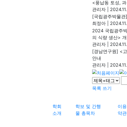
<풍납동 토성, 
관리자
|
2024.11
[국립광주박물관]
최정아
|
2024.11.
2024 국립광주
의 식량 생산> 
관리자
|
2024.11.
[경남연구원] <
안내
관리자
|
2024.11.
목록
쓰기
학회
학보 및 간행
이용
소개
물 총목차
약관