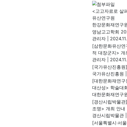
<고고자료로 살
유산연구원
한강문화재연구
영남고고학회 20
관리자
|
2024.11.
[삼한문화유산연구
적 대장군지> 개
관리자
|
2024.11
[국가유산진흥원]
국가유산진흥원
|
[대한문화재연구원
대산성> 학술대회
대한문화재연구
[경산시립박물관]
조명> 개최 안내
경산시립박물관
|
[서울특별시·서울