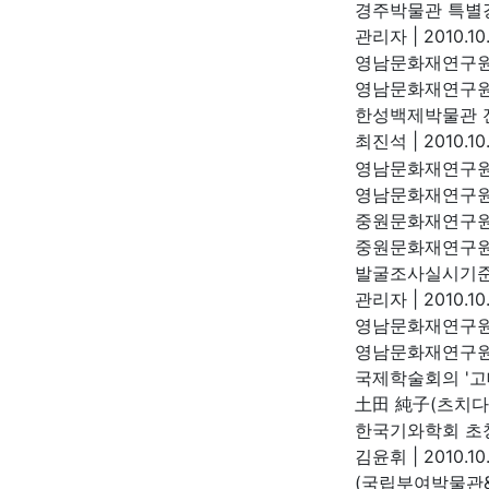
경주박물관 특별
관리자
|
2010.10
영남문화재연구원
영남문화재연구
한성백제박물관 
최진석
|
2010.10
영남문화재연구원
영남문화재연구
중원문화재연구원 
중원문화재연구
발굴조사실시기준
관리자
|
2010.10.
영남문화재연구원
영남문화재연구
국제학술회의 '고
土田 純子(츠치
한국기와학회 초청
김윤휘
|
2010.10
(국립부여박물관