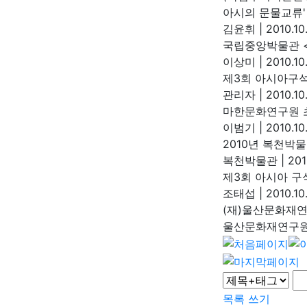
아시의 문물교류'
김윤휘
|
2010.10
국립중앙박물관 
이상미
|
2010.10
제3회 아시아구
관리자
|
2010.10
마한문화연구원 
이범기
|
2010.10
2010년 복천박
복천박물관
|
201
제3회 아시아 구
조태섭
|
2010.10
(재)울산문화재
울산문화재연구
목록
쓰기