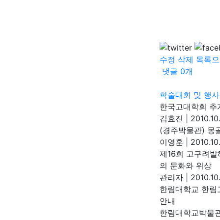
수정
삭제
목록으
댓글
0
개
학술대회 및 행사
한국고대학회 추
김효진
|
2010.10
(경주박물관) 몽
이영훈
|
2010.10
제16회 고구려
의 문화와 위상
관리자
|
2010.10.
한림대학교 한림
안내
한림대학교박물