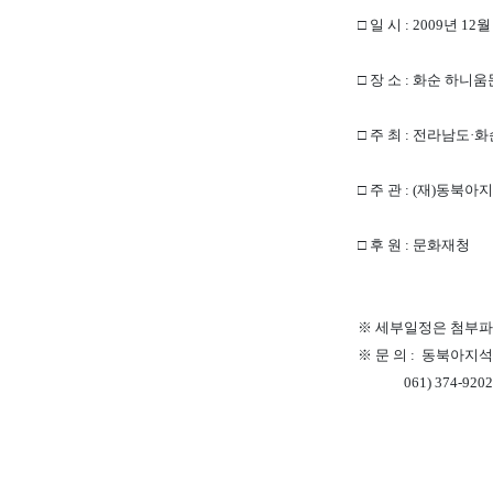
□ 일 시 : 2009년 12월
□ 장 소 : 화순 하
□ 주 최 : 전라남도·
□ 주 관 : (재)동북
□ 후 원 : 문화재청
※ 세부일정은 첨부
※ 문 의 : 동북아
061) 374-9202