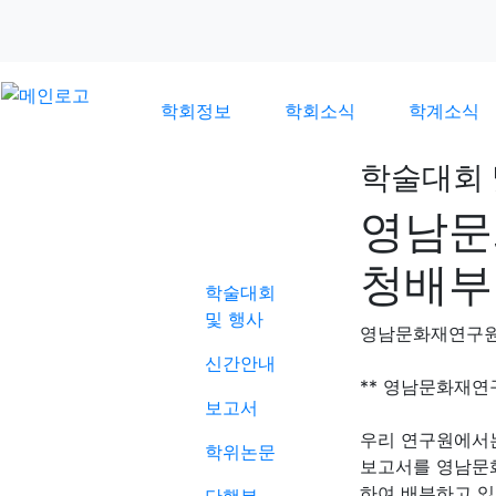
학회정보
학회소식
학계소식
학술대회 
영남문
학계소식
청배부
학술대회
및 행사
영남문화재연구
신간안내
** 영남문화재연
보고서
우리 연구원에서
학위논문
보고서를 영남문
하여 배부하고 있