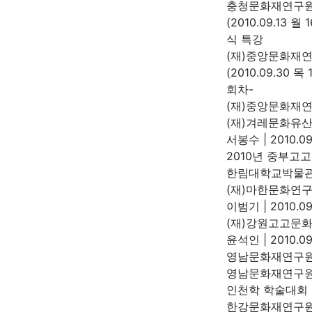
충청문화재연구
(2010.09.13
식 특강
(재)중앙문화재
(2010.09.30
회차-
(재)중앙문화재
(재)겨레문화유
서봉수
|
2010.09
2010년 중부고
한림대학교박물
(재)마한문화연
이범기
|
2010.09
(재)강원고고문화
윤석인
|
2010.09
영남문화재연구원
영남문화재연구
인천학 학술대회
한강문화재연구