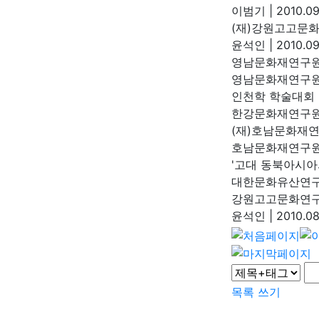
이범기
|
2010.09
(재)강원고고문화
윤석인
|
2010.09
영남문화재연구원
영남문화재연구
인천학 학술대회
한강문화재연구
(재)호남문화재
호남문화재연구
'고대 동북아시아
대한문화유산연
강원고고문화연구
윤석인
|
2010.08
목록
쓰기