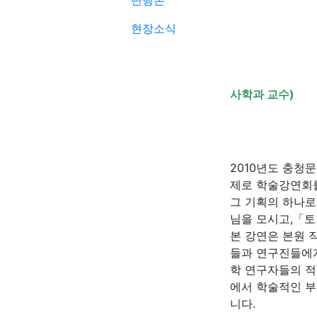
단행본
『물질자료
현장소식
--------
사학과 교수)
2010년도 충
제로 학술강연회
그 기획의 하나로
님을 모시고,「
본 강연은 본원 
들과 연구진들에게
학 연구자들의 적
에서 학술적인 부
니다.