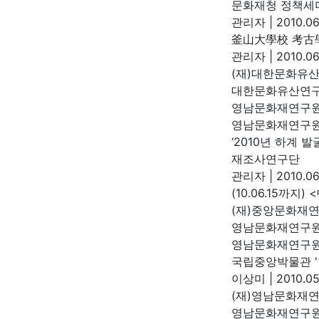
문화재청 정책세
관리자
|
2010.06
釜山大學校 考古學
관리자
|
2010.06
(재)대한문화유산
대한문화유산연
영남문화재연구원
영남문화재연구
‘2010년 하계
재조사연구단
관리자
|
2010.06
(10.06.15까
(재)중앙문화재
영남문화재연구원
영남문화재연구
국립중앙박물관 '
이상미
|
2010.05
(재)영남문화재연
영남문화재연구