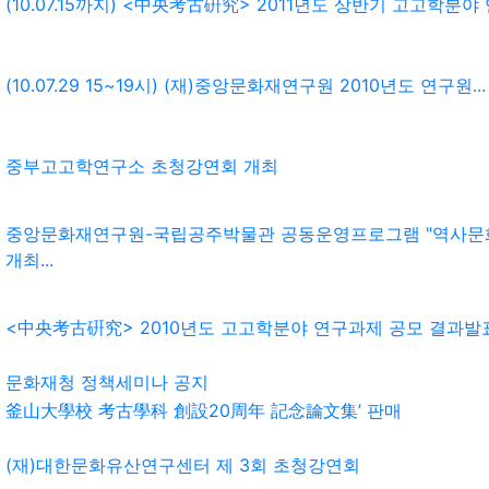
(10.07.15까지) <中央考古硏究> 2011년도 상반기 고고학분야 연
(10.07.29 15~19시) (재)중앙문화재연구원 2010년도 연구원...
중부고고학연구소 초청강연회 개최
중앙문화재연구원-국립공주박물관 공동운영프로그램 "역사문
개최...
<中央考古硏究> 2010년도 고고학분야 연구과제 공모 결과발
문화재청 정책세미나 공지
釜山大學校 考古學科 創設20周年 記念論文集’ 판매
(재)대한문화유산연구센터 제 3회 초청강연회