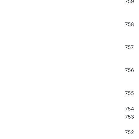
759
758
757
756
755
754
753
752