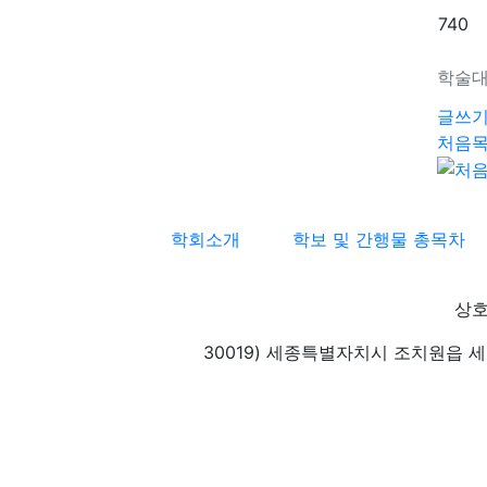
740
학술대
글쓰
처음
학회소개
학보 및 간행물 총목차
상호
30019) 세종특별자치시 조치원읍 세종