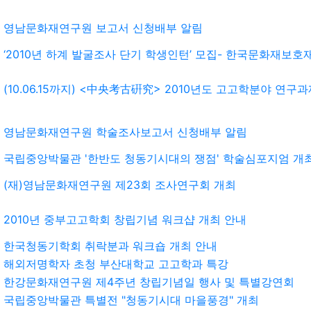
영남문화재연구원 보고서 신청배부 알림
‘2010년 하계 발굴조사 단기 학생인턴’ 모집- 한국문화재보호재단
(10.06.15까지) <中央考古硏究> 2010년도 고고학분야 연구과제 
영남문화재연구원 학술조사보고서 신청배부 알림
국립중앙박물관 '한반도 청동기시대의 쟁점' 학술심포지엄 개
(재)영남문화재연구원 제23회 조사연구회 개최
2010년 중부고고학회 창립기념 워크샵 개최 안내
한국청동기학회 취락분과 워크숍 개최 안내
해외저명학자 초청 부산대학교 고고학과 특강
한강문화재연구원 제4주년 창립기념일 행사 및 특별강연회
국립중앙박물관 특별전 "청동기시대 마을풍경" 개최