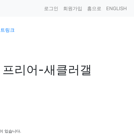
로그인
회원가입
홈으로
ENGLISH
이트링크
 프리어-새클러갤
이 있습니다.