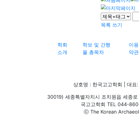
목록
쓰기
학회
학보 및 간행
이용
소개
물 총목차
약관
상호명 : 한국고고학회 | 대표: 
30019) 세종특별자치시 조치원읍 세종로 
국고고학회 TEL 044-860-1
ⓒ The Korean Archaeolog