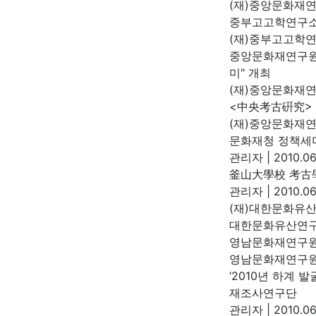
(재)중앙문화재
중부고고학연구소
(재)중부고고학
중앙문화재연구원
미" 개최
(재)중앙문화재
<中央考古硏究> 
(재)중앙문화재
문화재청 정책세
관리자
|
2010.06
釜山大學校 考古學
관리자
|
2010.06
(재)대한문화유산
대한문화유산연
영남문화재연구원
영남문화재연구
‘2010년 하계
재조사연구단
관리자
|
2010.06