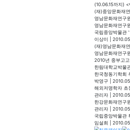
(10.06.15까
(재)중앙문화재
영남문화재연구원
영남문화재연구
국립중앙박물관 '
이상미
|
2010.05
(재)영남문화재연
영남문화재연구
2010년 중부고
한림대학교박물
한국청동기학회 
박영구
|
2010.05
해외저명학자 초
관리자
|
2010.05
한강문화재연구원
관리자
|
2010.05
국립중앙박물관 특
임설희
|
2010.05