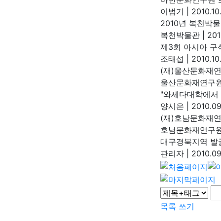
이범기
|
2010.10
2010년 복천박
복천박물관
|
201
제3회 아시아 구
조태섭
|
2010.10
(재)울산문화재
울산문화재연구
"와세다대학에서 
양시은
|
2010.09
(재)호남문화재연
호남문화재연구
대구경북지역 발
관리자
|
2010.09
목록
쓰기