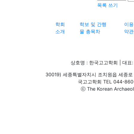
목록
쓰기
학회
학보 및 간행
이용
소개
물 총목차
약관
상호명 : 한국고고학회 | 대표: 
30019) 세종특별자치시 조치원읍 세종로 
국고고학회 TEL 044-860-1
ⓒ The Korean Archaeolog