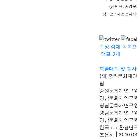
(공민규, 중앙문
장 소 : 대전선사
수정
삭제
목록으
댓글
0
개
학술대회 및 행사
(재)중원문화재
림
중원문화재연구
영남문화재연구원
영남문화재연구
영남문화재연구원
영남문화재연구
한국고고환경연구
조은하
|
2010.03