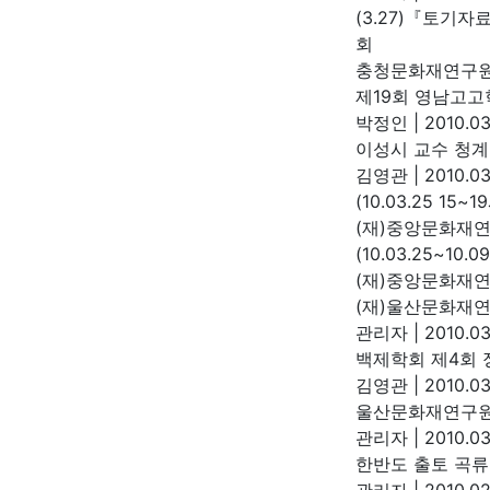
(3.27)『토기
회
충청문화재연구
제19회 영남고고
박정인
|
2010.03
이성시 교수 청
김영관
|
2010.03
(10.03.25 1
(재)중앙문화재
(10.03.25~1
(재)중앙문화재
(재)울산문화재연
관리자
|
2010.03
백제학회 제4회
김영관
|
2010.03
울산문화재연구원
관리자
|
2010.03
한반도 출토 곡류
관리자
|
2010.02