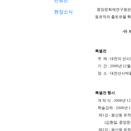
단행본
중앙문화재연구원은 
현장소식
동유적의 출토유물 특
-아 래
특별전
주 제 : 대전의 선
기 간 : 2008년 12월
장 소 : 대전선사박
특별전 행사
개 막 식 : 2008년 12
학술강좌 : 2008년 12월
제1강 - 용산동 유
(김환일, 중앙문
제2강 - 용산동 유적