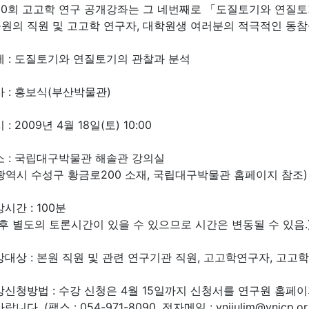
30회 고고학 연구 공개강좌는 그 네번째로 「도질토기와 연질
원의 직원 및 고고학 연구자, 대학원생 여러분의 적극적인 동참
제 : 도질토기와 연질토기의 관찰과 분석
사 : 홍보식(부산박물관)
 : 2009년 4월 18일(토) 10:00
소 : 국립대구박물관 해솔관 강의실
광역시 수성구 황금로200 소재, 국립대구박물관 홈페이지 참조)
시간 : 100분
 후 별도의 토론시간이 있을 수 있으므로 시간은 변동될 수 있음.
강대상 : 본원 직원 및 관련 연구기관 직원, 고고학연구자, 고고
강신청방법 : 수강 신청은 4월 15일까지 신청서를 연구원 홈
랍니다. (팩스 : 054-971-8090, 전자메일 : ynijulim@ynicp.or