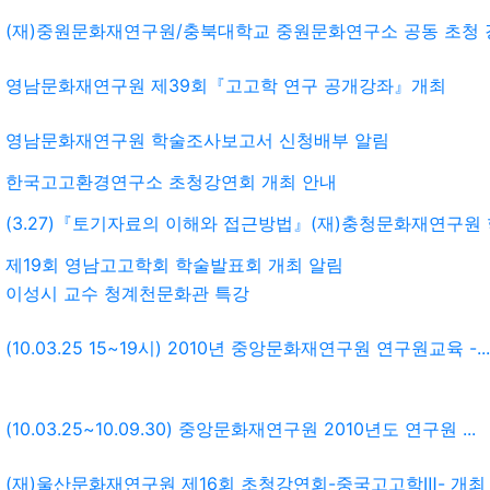
(재)중원문화재연구원/충북대학교 중원문화연구소 공동 초청 
영남문화재연구원 제39회『고고학 연구 공개강좌』개최
영남문화재연구원 학술조사보고서 신청배부 알림
한국고고환경연구소 초청강연회 개최 안내
(3.27)『토기자료의 이해와 접근방법』(재)충청문화재연구원
제19회 영남고고학회 학술발표회 개최 알림
이성시 교수 청계천문화관 특강
(10.03.25 15~19시) 2010년 중앙문화재연구원 연구원교육 -...
(10.03.25~10.09.30) 중앙문화재연구원 2010년도 연구원 ...
(재)울산문화재연구원 제16회 초청강연회-중국고고학Ⅲ- 개최