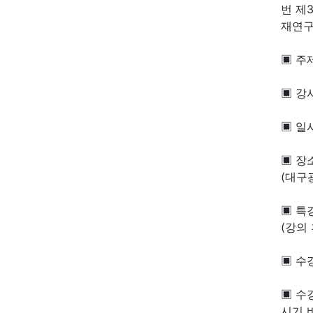
번 제
재연구
▣ 주
▣ 강
▣ 일시
▣ 장
(대구
▣ 특강
(강의
▣ 수
▣ 수
시기 바