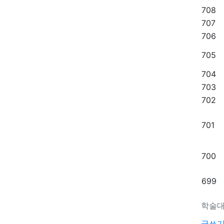
708
707
706
705
704
703
702
701
700
699
학술대
글쓰