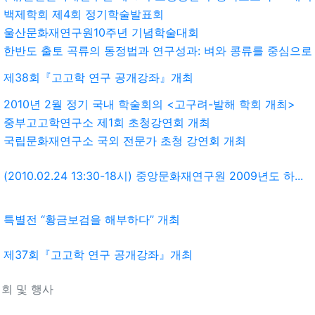
백제학회 제4회 정기학술발표회
울산문화재연구원10주년 기념학술대회
한반도 출토 곡류의 동정법과 연구성과: 벼와 콩류를 중심으로
제38회『고고학 연구 공개강좌』개최
2010년 2월 정기 국내 학술회의 <고구려-발해 학회 개최>
중부고고학연구소 제1회 초청강연회 개최
국립문화재연구소 국외 전문가 초청 강연회 개최
(2010.02.24 13:30-18시) 중앙문화재연구원 2009년도 하...
특별전 “황금보검을 해부하다” 개최
제37회『고고학 연구 공개강좌』개최
회 및 행사
기