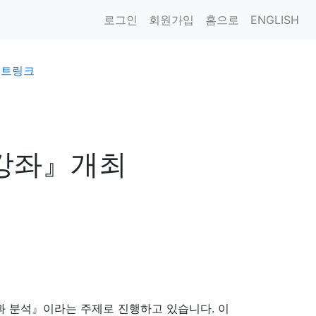
로그인
회원가입
홈으로
ENGLISH
이트링크
개강좌』개최
과 분석』이라는 주제로 진행하고 있습니다. 이