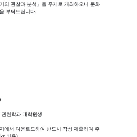
토기의 관찰과 분석」을 주제로 개최하오니 문화
을 부탁드립니다.
)
학 관련학과 대학원생
페이지에서 다운로드하여 반드시 작성·제출하여 주
.kr 이용)