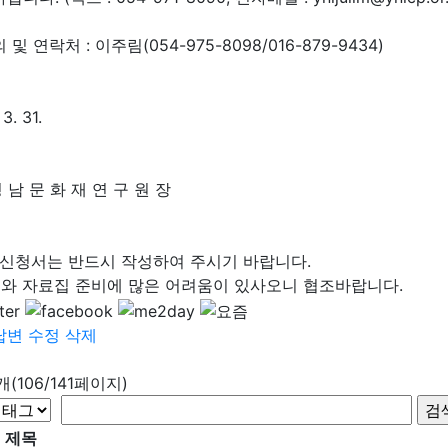
 및 연락처 : 이주림(054-975-8098/016-879-9434)
3. 31.
영 남 문 화 재 연 구 원 장
강신청서는 반드시 작성하여 주시기 바랍니다.
 자료집 준비에 많은 어려움이 있사오니 협조바랍니다.
답변
수정
삭제
8개(106/141페이지)
제목