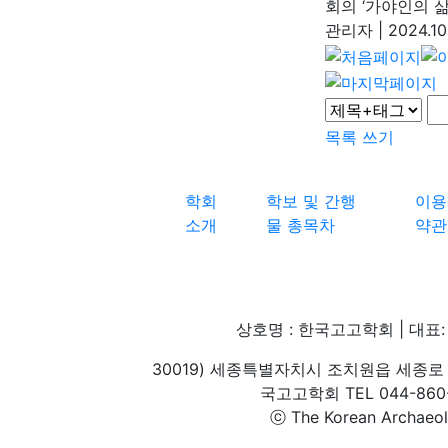
회의 ‘가야인의 삶
관리자
|
2024.10
목록
쓰기
학회
학보 및 간행
이용
소개
물 총목차
약관
상호명 : 한국고고학회 | 대표: 
30019) 세종특별자치시 조치원읍 세종로 
국고고학회 TEL 044-860-1
ⓒ The Korean Archaeolog