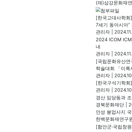
(재)삼강문화재
[한국고대사학회]
7세기 동아시아”
관리자
|
2024.11
2024 ICOM 
내
관리자
|
2024.11
[국립문화유산연
학술대회 「미륵
관리자
|
2024.10
[한국구석기학회]
관리자
|
2024.10
경산 임당동과 
경북문화재단
|
2
안성 봉업사지 
한백문화재연구
[함안군·국립창원