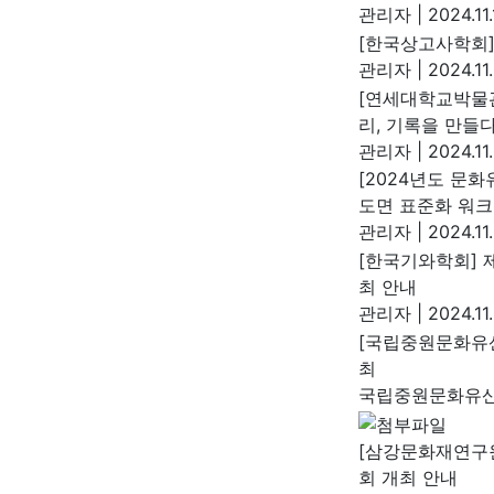
관리자
|
2024.11.
[한국상고사학회]
관리자
|
2024.11
[연세대학교박물관
리, 기록을 만들
관리자
|
2024.11
[2024년도 문
도면 표준화 워크
관리자
|
2024.11
[한국기와학회] 제
최 안내
관리자
|
2024.11
[국립중원문화유산
최
국립중원문화유
[삼강문화재연구원
회 개최 안내