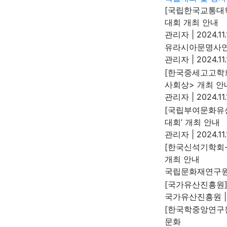
[국립한국교통대학
대회 개최 안내
관리자
|
2024.11
유라시아문명사연
관리자
|
2024.11.
[한국중세고고학회
사회상> 개최 안
관리자
|
2024.11.
[국립부여문화유산
대회’ 개최 안내
관리자
|
2024.11
[한국신석기학회
개최 안내
국립문화재연구
[국가유산진흥원] 
국가유산진흥원
|
[한국학중앙연구원
문화