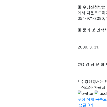
▣ 수강신청방법 
에서 다운로드하여
054-971-8090, 
▣ 문의 및 연락처 :
2009. 3. 31.
(재) 영 남 문 화
* 수강신청서는 
장소와 자료집 
수정
삭제
목록으
댓글
0
개