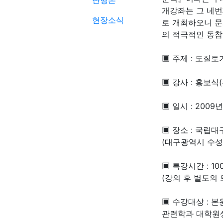
단행본
개강좌는 그 네
현장소식
로 개최하오니 문
의 적극적인 동참
▣ 주제 : 도질
▣ 강사 : 홍보식
▣ 일시 : 2009년
▣ 장소 : 국립
(대구광역시 수성
▣ 특강시간 : 10
(강의 후 별도의
▣ 수강대상 : 
관련학과 대학원