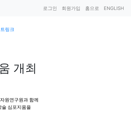
로그인
회원가입
홈으로
ENGLISH
이트링크
움 개최
질자원연구원과 함께
학술 심포지움을