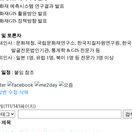
문화재 예측시스템 연구결과 발표
화재GIS 활용방안 발표
화재GIS 정책방향 발표
표 및 토론자
내인사 : 문화재청, 국립문화재연구소, 한국지질자원연구원,
한국
전문법인기관, 통계학 & GIS 전문가 등
외인사 :
일본 1명, 유럽 1명, 북미 1명 등 전문가 3명 이상
부 일정
: 붙임 참조
답변
수정
삭제
6개(111/141페이지)
제목