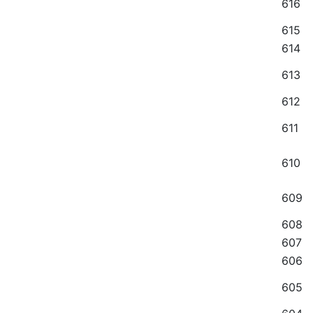
616
615
614
613
612
611
610
609
608
607
606
605