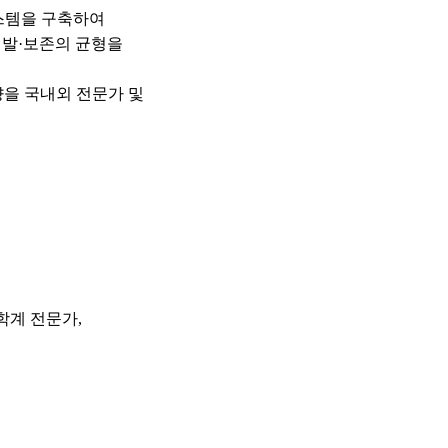
시스템을
구축하여
발·보존의 균형을
향을 국내외
전문가 및
 학계
전문가,