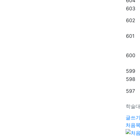
604
603
602
601
600
599
598
597
학술대
글쓰
처음